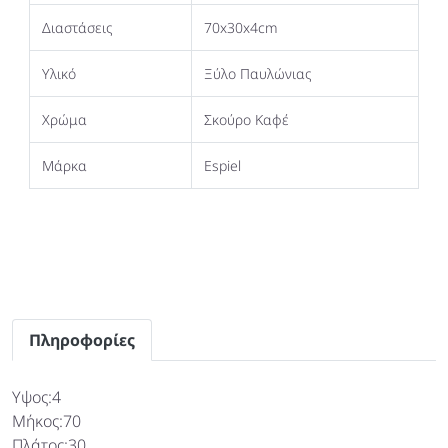
Διαστάσεις
70x30x4cm
Υλικό
Ξύλο Παυλώνιας
Χρώμα
Σκούρο Καφέ
Μάρκα
Espiel
Πληροφορίες
Υψος:4
Μήκος:70
Πλάτος:30