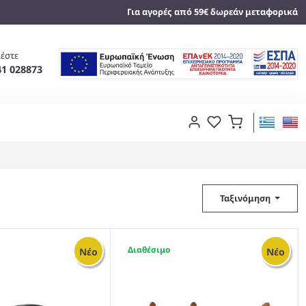
Για αγορές από 59€ δωρεάν μεταφορικά
έστε
41 028873
Ταξινόμηση
24
Νέο
Νέο