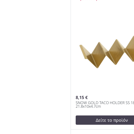
21.8x10x4.7cm 1000
8,15 €
SNOW GOLD TACO HOLDER SS 18
21.8x10x4.7cm
Δείτε το προϊόν
12,00 €