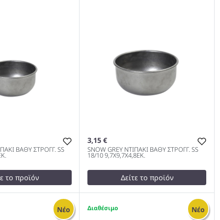
3,15 €
ΠΑΚΙ ΒΑΘΥ ΣΤΡΟΓΓ. SS
SNOW GREY ΝΤΙΠΑΚΙ ΒΑΘΥ ΣΤΡΟΓΓ. SS
ΕΚ.
18/10 9,7Χ9,7Χ4,8ΕΚ.
τε το προϊόν
Δείτε το προϊόν
test
False
ΝΤΙΠΑΚΙ ΒΑΘΥ
SNOW GREY ΝΤΙΠΑΚΙ ΒΑΘΥ
3
Νέο
Νέο
8/10 7,7Χ7,7Χ4ΕΚ.
ΣΤΡΟΓΓ. SS 18/10 9,7Χ9,7Χ4,8ΕΚ.