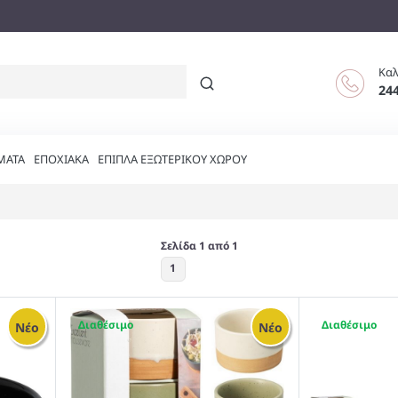
Καλ
24
ΜΑΤΑ
ΕΠΟΧΙΑΚΑ
ΕΠΙΠΛΑ ΕΞΩΤΕΡΙΚΟΥ ΧΩΡΟΥ
Σελίδα 1 από 1
1
14
13
Νέο
Νέο