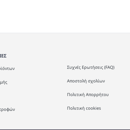
Χρώμα 32x24x24cm 1005
Χρώμα 35x2
ΕΣ
Συχνές Ερωτήσεις (FAQ)
οϊόντων
Αποστολή σχολίων
μής
Πολιτική Απορρήτου
Πολιτική cookies
στροφών