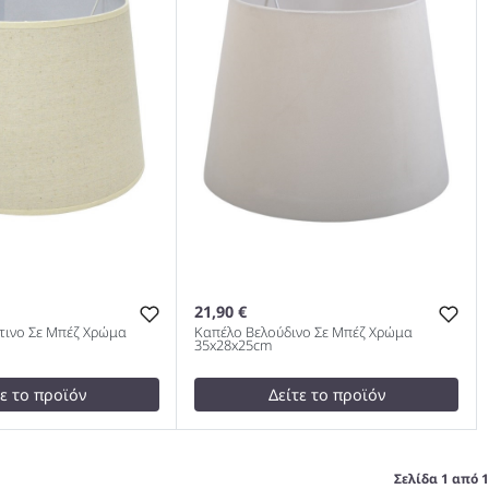
21,90 €
ινο Σε Μπέζ Χρώμα
Καπέλο Βελούδινο Σε Μπέζ Χρώμα
35x28x25cm
τε το προϊόν
Δείτε το προϊόν
23,00 €
test
False
μάτινο Σε Μπέζ
Καπέλο Βελούδινο Σε Μπέζ
Σελίδα 1 από 1