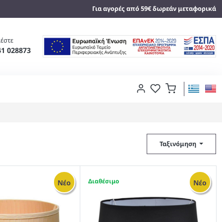
Για αγορές από 59€ δωρεάν μεταφορικά
έστε
41 028873
Ταξινόμηση
4
Νέο
Νέο