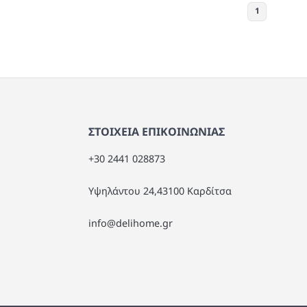
8x25cm 1005
Χρώμα 35x28x25cm 1005
1
ΣΤΟΙΧΕΙΑ ΕΠΙΚΟΙΝΩΝΙΑΣ
+30 2441 028873
Υψηλάντου 24,43100 Καρδίτσα
info@delihome.gr