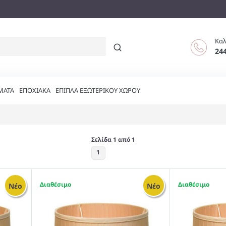
Καλ
24
ΜΑΤΑ
ΕΠΟΧΙΑΚΑ
ΕΠΙΠΛΑ ΕΞΩΤΕΡΙΚΟΥ ΧΩΡΟΥ
Σελίδα 1 από 1
1
2
2
Νέο
Νέο