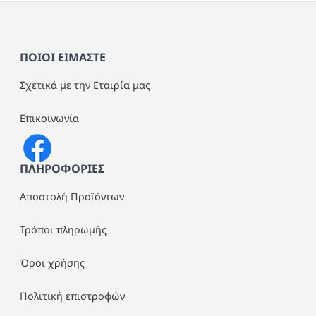
ΠΟΙΟΙ ΕΙΜΑΣΤΕ
Σχετικά με την Εταιρία μας
Επικοινωνία
ΠΛΗΡΟΦΟΡΙΕΣ
Αποστολή Προϊόντων
Τρόποι πληρωμής
Όροι χρήσης
Πολιτική επιστροφών