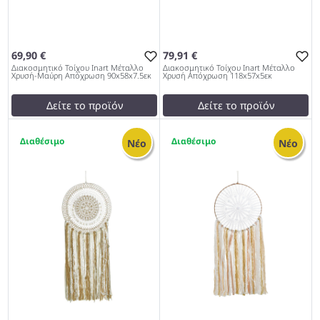
69,90 €
79,91 €
Διακοσμητικό Τοίχου Inart Μέταλλο
Διακοσμητικό Τοίχου Inart Μέταλλο
Χρυσή-Μαύρη Απόχρωση 90x58x7.5εκ
Χρυσή Απόχρωση 118x57x5εκ
Δείτε το προϊόν
Δείτε το προϊόν
test
False
test
False
1
1
Διακοσμητικό Τοίχου Inart
Διακοσμητικό Τοίχου Inart
Νέο
Νέο
Μέταλλο Χρυσή-Μαύρη
Μέταλλο Χρυσή Απόχρωση
Απόχρωση 90x58x7.5εκ
118x57x5εκ 1027
1027