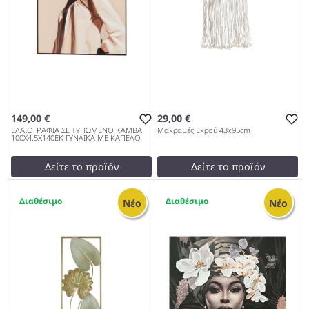
149,00 €
29,00 €
ΕΛΑΙΟΓΡΑΦΙΑ ΣΕ ΤΥΠΩΜΕΝΟ ΚΑΜΒΑ
Μακραμές Εκρού 43x95cm
100Χ4.5Χ140ΕΚ ΓΥΝΑΙΚΑ ΜΕ ΚΑΠΕΛΟ
Δείτε το προϊόν
Δείτε το προϊόν
test
False
29,00 €
2
1
ΕΛΑΙΟΓΡΑΦΙΑ ΣΕ
test
False
Νέο
Νέο
ΤΥΠΩΜΕΝΟ ΚΑΜΒΑ
Μακραμές Εκρού 43x95cm
100Χ4.5Χ140ΕΚ ΓΥΝΑΙΚΑ
1027
ΜΕ ΚΑΠΕΛΟ 1027