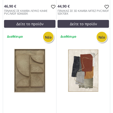
46,90 €
44,90 €
ΠΙΝΑΚΑΣ ΣΕ ΚΑΜΒΑ ΛΕΥΚΟ ΚΑΦΕ
ΠΙΝΑΚΑΣ ΣΕ 3D ΚΑΜΒΑ ΜΠΕΖ PVC/MDF
PVC/MDF 60Χ60ΕΚ
50Χ70ΕΚ
Δείτε το προϊόν
Δείτε το προϊόν
test
False
test
False
1
1
ΠΙΝΑΚΑΣ ΣΕ ΚΑΜΒΑ ΛΕΥΚΟ
ΠΙΝΑΚΑΣ ΣΕ 3D ΚΑΜΒΑ
Νέο
Νέο
ΚΑΦΕ PVC/MDF 60Χ60ΕΚ
ΜΠΕΖ PVC/MDF 50Χ70ΕΚ
1027
1027