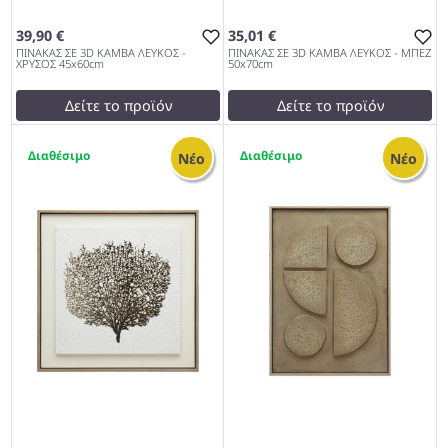
39,90 €
35,01 €
ΠΙΝΑΚΑΣ ΣΕ 3D ΚΑΜΒΑ ΛΕΥΚΟΣ -
ΠΙΝΑΚΑΣ ΣΕ 3D ΚΑΜΒΑ ΛΕΥΚΟΣ - ΜΠΕΖ
ΧΡΥΣΟΣ 45x60cm
50x70cm
Δείτε το προϊόν
Δείτε το προϊόν
39,00 €
37,00 €
1
1
test
False
test
False
Νέο
Νέο
ΠΙΝΑΚΑΣ ΣΕ 3D ΚΑΜΒΑ
ΠΙΝΑΚΑΣ ΣΕ 3D ΚΑΜΒΑ
ΛΕΥΚΟΣ - ΧΡΥΣΟΣ 45x60cm
ΛΕΥΚΟΣ - ΜΠΕΖ 50x70cm
1027
1027