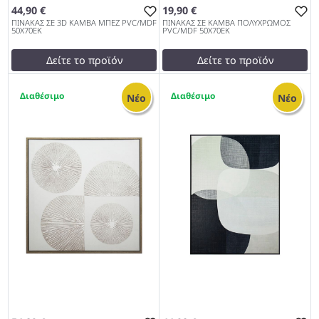
44,90 €
19,90 €
ΠΙΝΑΚΑΣ ΣΕ 3D ΚΑΜΒΑ ΜΠΕΖ PVC/MDF
ΠΙΝΑΚΑΣ ΣΕ ΚΑΜΒΑ ΠΟΛΥΧΡΩΜΟΣ
50Χ70ΕΚ
PVC/MDF 50Χ70ΕΚ
Δείτε το προϊόν
Δείτε το προϊόν
test
False
test
False
1
1
ΠΙΝΑΚΑΣ ΣΕ 3D ΚΑΜΒΑ
ΠΙΝΑΚΑΣ ΣΕ ΚΑΜΒΑ
Νέο
Νέο
ΜΠΕΖ PVC/MDF 50Χ70ΕΚ
ΠΟΛΥΧΡΩΜΟΣ PVC/MDF
1027
50Χ70ΕΚ 1027