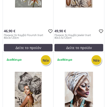
46,90 €
49,90 €
Πίνακας Σε Καμβά Flourish Inart
Πίνακας Σε Καμβά Jewler Inart
80x3x120cm
80x3.5x120cm
Δείτε το προϊόν
Δείτε το προϊόν
test
False
test
False
1
1
Πίνακας Σε Καμβά Flourish
Πίνακας Σε Καμβά Jewler
Νέο
Νέο
Inart 80x3x120cm 1027
Inart 80x3.5x120cm 1027