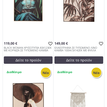
119,00 €
149,00 €
BLACK WOMAN ΧΡΥΣΟΤΥΠΙΑ 83Χ123ΕΚ
ΕΛΑΙΟΓΡΑΦΙΑ ΣΕ ΤΥΠΩΜΕΝΟ ΛΙΝΟ
ΜΕ ΚΟΡΝΙΖΑ ΣΕ ΤΥΠΩΜΕΝΟ ΚΑΜΒΑ
ΚΑΜΒΑ 100Χ4.5Χ142ΕΚ ΜΕ ΦΥΛΛΑ
Δείτε το προϊόν
Δείτε το προϊόν
test
False
test
False
1
6
BLACK WOMAN
ΕΛΑΙΟΓΡΑΦΙΑ ΣΕ
Νέο
Νέο
ΧΡΥΣΟΤΥΠΙΑ 83Χ123ΕΚ ΜΕ
ΤΥΠΩΜΕΝΟ ΛΙΝΟ ΚΑΜΒΑ
ΚΟΡΝΙΖΑ ΣΕ ΤΥΠΩΜΕΝΟ
100Χ4.5Χ142ΕΚ ΜΕ ΦΥΛΛΑ
ΚΑΜΒΑ 1027
1027