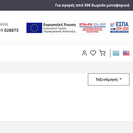
Για αγορές από 59€ δωρεάν μεταφορικά
έστε
41 028873
Ταξινόμηση