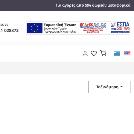
Για αγορές από 59€ δωρεάν μεταφορικά
έστε
41 028873
Ταξινόμηση