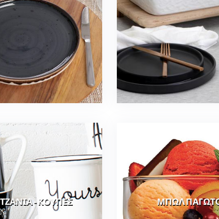
ΤΖΑΝΙΑ - ΚΟΥΠΕΣ
ΜΠΩΛ ΠΑΓΩΤ