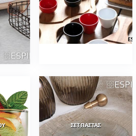
ΟΥ
ΣΕΤ ΠΑΣΤΑΣ