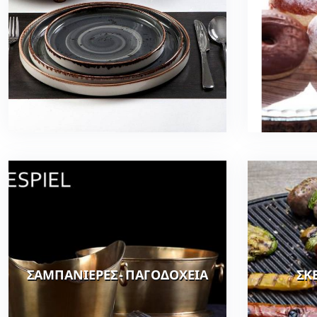
ΣΑΜΠΑΝΙΕΡΕΣ - ΠΑΓΟΔΟΧΕΙΑ
ΣΚ