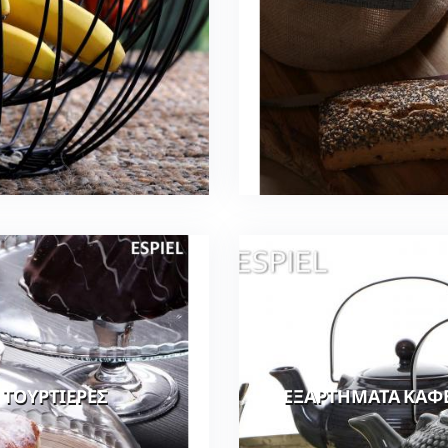
ΤΟΥΡΤΙΕΡΕΣ
ΕΞΑΡΤΗΜΑΤΑ ΚΑΦΕ 