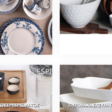
Ω ΣΕΡΒΙΡΙΣΜΑΤΟΣ
ΠΥΡΙΜΑΧΑ ΣΚΕΥΗ - 