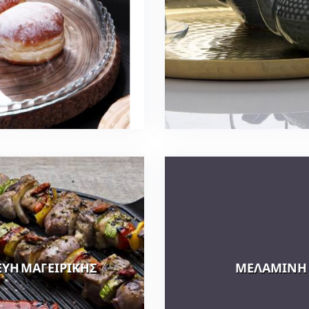
ΕΥΗ ΜΑΓΕΙΡΙΚΗΣ
ΜΕΛΑΜΙΝΗ