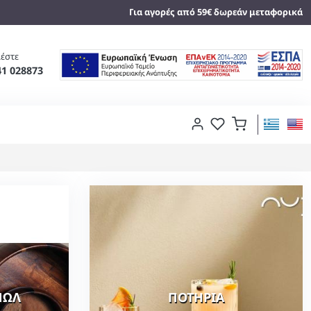
Για αγορές από 59€ δωρεάν μεταφορικά
έστε
41 028873
ΠΩΛ
ΠΟΤΗΡΙΑ