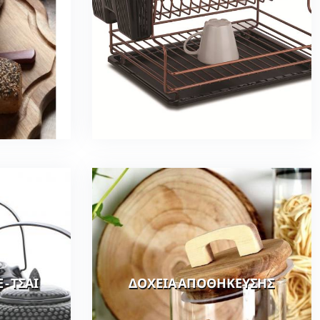
- ΤΣΑΙ
ΔΟΧΕΙΑ ΑΠΟΘΗΚΕΥΣΗΣ