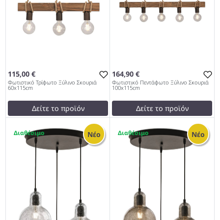
115,00 €
164,90 €
Φωτιστικό Τρίφωτο Ξύλινο Σκουριά
Φωτιστικό Πεντάφωτο Ξύλινο Σκουριά
60x115cm
100x115cm
Δείτε το προϊόν
Δείτε το προϊόν
115,00 €
164,99 €
1
1
test
False
test
False
Νέο
Νέο
Φωτιστικό Τρίφωτο Ξύλινο
Φωτιστικό Πεντάφωτο
Σκουριά 60x115cm 953
Ξύλινο Σκουριά 100x115cm
953