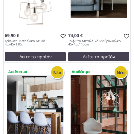
69,90 €
74,00 €
Τρίφωτο Μεταλλικό Λευκό
Τρίφωτο Μεταλλικό Μαύρο/Χαλκό
45x45x110cm
45x45x110cm
Δείτε το προϊόν
Δείτε το προϊόν
69,90 €
69,90 €
1
1
test
False
test
False
Νέο
Νέο
Τρίφωτο Μεταλλικό Λευκό
Τρίφωτο Μεταλλικό Μαύρο/
45x45x110cm 953
Χαλκό 45x45x110cm 953