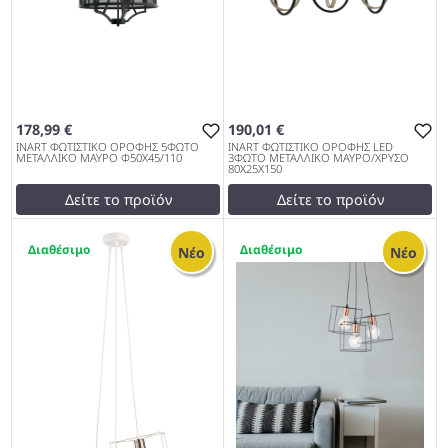
178,99 €
190,01 €
INART ΦΩΤΙΣΤΙΚΟ ΟΡΟΦΗΣ 5ΦΩΤΟ
INART ΦΩΤΙΣΤΙΚΟ ΟΡΟΦΗΣ LED
ΜΕΤΑΛΛΙΚΟ ΜΑΥΡΟ Φ50Χ45/110
3ΦΩΤΟ ΜΕΤΑΛΛΙΚΟ ΜΑΥΡΟ/ΧΡΥΣΟ
80Χ25Χ150
Δείτε το προϊόν
Δείτε το προϊόν
178,99 €
190,01 €
1
1
test
False
test
False
Νέο
Νέο
INART ΦΩΤΙΣΤΙΚΟ ΟΡΟΦΗΣ
INART ΦΩΤΙΣΤΙΚΟ ΟΡΟΦΗΣ
5ΦΩΤΟ ΜΕΤΑΛΛΙΚΟ ΜΑΥΡΟ
LED 3ΦΩΤΟ ΜΕΤΑΛΛΙΚΟ
Φ50Χ45/110 953
ΜΑΥΡΟ/ΧΡΥΣΟ 80Χ25Χ150
953