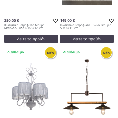
250,00 €
149,00 €
Φωτιστικό Τετράφωτο Μαύρο
Φωτιστικό Τετράφωτο Ξύλινο Σκουριά
Μέταλλο/Ξύλο 45x25x125cm
50x50x115cm
Δείτε το προϊόν
Δείτε το προϊόν
250,00 €
145,01 €
1
2
test
False
test
False
Νέο
Νέο
Φωτιστικό Τετράφωτο
Φωτιστικό Τετράφωτο
Μαύρο Μέταλλο/Ξύλο
Ξύλινο Σκουριά
45x25x125cm 953
50x50x115cm 953