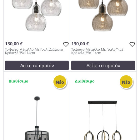
130,00 €
130,00 €
Τρίφωτο Μέταλλο Με Γυαλί Διάφανο
Τρίφωτο Μέταλλο Με Γυαλί Φιμέ
Κρακελέ 35x114cm
Κρακελέ 35x114cm
Δείτε το προϊόν
Δείτε το προϊόν
130,00 €
130,00 €
1
1
test
False
test
False
Νέο
Νέο
Τρίφωτο Μέταλλο Με Γυαλί
Τρίφωτο Μέταλλο Με Γυαλί
Διάφανο Κρακελέ 35x114cm
Φιμέ Κρακελέ 35x114cm
953
953