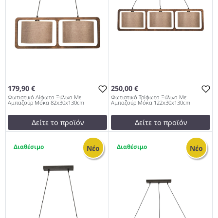
179,90 €
250,00 €
Φωτιστικό Δίφωτο Ξύλινο Με
Φωτιστικό Τρίφωτο Ξύλινο Με
Αμπαζούρ Μόκα 82x30x130cm
Αμπαζούρ Μόκα 122x30x130cm
Δείτε το προϊόν
Δείτε το προϊόν
175,00 €
240,00 €
1
1
test
False
test
False
Νέο
Νέο
Φωτιστικό Δίφωτο Ξύλινο
Φωτιστικό Τρίφωτο Ξύλινο
Με Αμπαζούρ Μόκα
Με Αμπαζούρ Μόκα
82x30x130cm 953
122x30x130cm 953