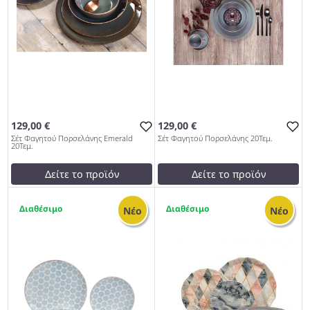
129,00 €
129,00 €
Σέτ Φαγητού Πορσελάνης Emerald
Σέτ Φαγητού Πορσελάνης 20Τεμ.
20Τεμ.
Δείτε το προϊόν
Δείτε το προϊόν
129,00 €
129,00 €
2
4
test
False
test
False
Νέο
Νέο
Σέτ Φαγητού Πορσελάνης
Σέτ Φαγητού Πορσελάνης
Emerald 20Τεμ. 959
20Τεμ. 959