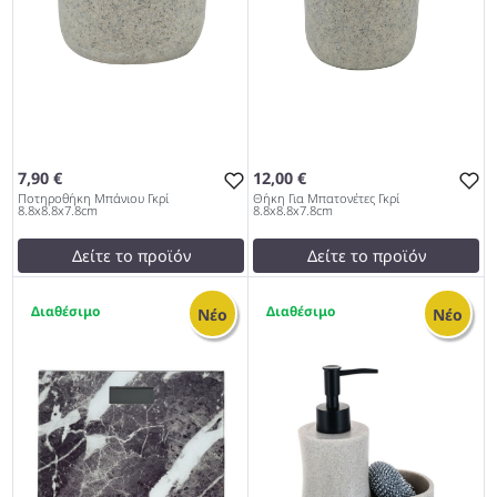
7,90 €
12,00 €
Ποτηροθήκη Μπάνιου Γκρί
Θήκη Για Μπατονέτες Γκρί
8.8x8.8x7.8cm
8.8x8.8x7.8cm
Δείτε το προϊόν
Δείτε το προϊόν
9,00 €
12,00 €
1
3
test
False
test
False
Νέο
Νέο
Ποτηροθήκη Μπάνιου Γκρί
Θήκη Για Μπατονέτες Γκρί
8.8x8.8x7.8cm 962
8.8x8.8x7.8cm 962