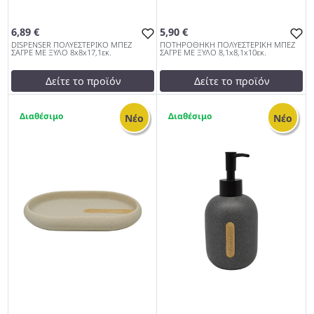
6,89 €
5,90 €
DISPENSER ΠΟΛΥΕΣΤΕΡΙΚΟ ΜΠΕΖ
ΠΟΤΗΡΟΘΗΚΗ ΠΟΛΥΕΣΤΕΡΙΚΗ ΜΠΕΖ
ΣΑΓΡΕ ΜΕ ΞΥΛΟ 8x8x17,1εκ.
ΣΑΓΡΕ ΜΕ ΞΥΛΟ 8,1x8,1x10εκ.
Δείτε το προϊόν
Δείτε το προϊόν
7,01 €
6,00 €
2
2
test
False
test
False
Νέο
Νέο
DISPENSER ΠΟΛΥΕΣΤΕΡΙΚΟ
ΠΟΤΗΡΟΘΗΚΗ
ΜΠΕΖ ΣΑΓΡΕ ΜΕ ΞΥΛΟ
ΠΟΛΥΕΣΤΕΡΙΚΗ ΜΠΕΖ
8x8x17,1εκ. 962
ΣΑΓΡΕ ΜΕ ΞΥΛΟ
8,1x8,1x10εκ. 962