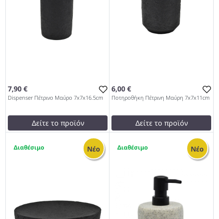
7,90 €
6,00 €
Dispenser Πέτρινο Μαύρο 7x7x16.5cm
Ποτηροθήκη Πέτρινη Μαύρη 7x7x11cm
Δείτε το προϊόν
Δείτε το προϊόν
9,50 €
7,01 €
2
2
test
False
test
False
Νέο
Νέο
Dispenser Πέτρινο Μαύρο
Ποτηροθήκη Πέτρινη Μαύρη
7x7x16.5cm 962
7x7x11cm 962