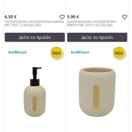
6,50 €
5,90 €
ΠΟΤΗΡΟΘΗΚΗ ΠΟΛΥΕΣΤΕΡΙΚΗ ΜΑΥΡΗ
ΣΑΠΟΥΝΟΘΗΚΗ ΠΟΛΥΕΣΤΕΡΙΚΗ
ΜΕ ΞΥΛΟ 12,4x5,6x7,8εκ.
ΜΑΥΡΗ ΜΕ ΞΥΛΟ 12x7,8x2,8εκ.
Δείτε το προϊόν
Δείτε το προϊόν
6,50 €
6,00 €
2
1
test
False
test
False
Νέο
Νέο
ΠΟΤΗΡΟΘΗΚΗ
ΣΑΠΟΥΝΟΘΗΚΗ
ΠΟΛΥΕΣΤΕΡΙΚΗ ΜΑΥΡΗ ΜΕ
ΠΟΛΥΕΣΤΕΡΙΚΗ ΜΑΥΡΗ ΜΕ
ΞΥΛΟ 12,4x5,6x7,8εκ. 962
ΞΥΛΟ 12x7,8x2,8εκ. 962