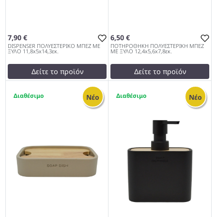
7,90 €
6,50 €
DISPENSER ΠΟΛΥΕΣΤΕΡΙΚΟ ΜΠΕΖ ΜΕ
ΠΟΤΗΡΟΘΗΚΗ ΠΟΛΥΕΣΤΕΡΙΚΗ ΜΠΕΖ
ΞΥΛΟ 11,8x5x14,3εκ.
ΜΕ ΞΥΛΟ 12,4x5,6x7,8εκ.
Δείτε το προϊόν
Δείτε το προϊόν
8,00 €
6,50 €
2
2
test
False
test
False
Νέο
Νέο
DISPENSER ΠΟΛΥΕΣΤΕΡΙΚΟ
ΠΟΤΗΡΟΘΗΚΗ
ΜΠΕΖ ΜΕ ΞΥΛΟ
ΠΟΛΥΕΣΤΕΡΙΚΗ ΜΠΕΖ ΜΕ
11,8x5x14,3εκ. 962
ΞΥΛΟ 12,4x5,6x7,8εκ. 962