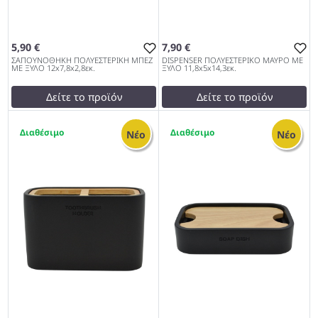
5,90 €
7,90 €
ΣΑΠΟΥΝΟΘΗΚΗ ΠΟΛΥΕΣΤΕΡΙΚΗ ΜΠΕΖ
DISPENSER ΠΟΛΥΕΣΤΕΡΙΚΟ ΜΑΥΡΟ ΜΕ
ΜΕ ΞΥΛΟ 12x7,8x2,8εκ.
ΞΥΛΟ 11,8x5x14,3εκ.
Δείτε το προϊόν
Δείτε το προϊόν
6,00 €
8,00 €
2
2
test
False
test
False
Νέο
Νέο
ΣΑΠΟΥΝΟΘΗΚΗ
DISPENSER ΠΟΛΥΕΣΤΕΡΙΚΟ
ΠΟΛΥΕΣΤΕΡΙΚΗ ΜΠΕΖ ΜΕ
ΜΑΥΡΟ ΜΕ ΞΥΛΟ
ΞΥΛΟ 12x7,8x2,8εκ. 962
11,8x5x14,3εκ. 962