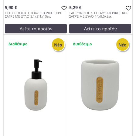
5,90 €
5,29 €
ΠΟΤΗΡΟΘΗΚΗ ΠΟΛΥΕΣΤΕΡΙΚΗ ΓΚΡΙ
ΣΑΠΟΥΝΟΘΗΚΗ ΠΟΛΥΕΣΤΕΡΙΚΗ ΓΚΡΙ
ΣΑΓΡΕ ΜΕ ΞΥΛΟ 8,1x8,1x10εκ.
ΣΑΓΡΕ ΜΕ ΞΥΛΟ 14x9,5x2εκ.
Δείτε το προϊόν
Δείτε το προϊόν
6,00 €
test
False
1
1
test
False
ΣΑΠΟΥΝΟΘΗΚΗ
Νέο
Νέο
ΠΟΤΗΡΟΘΗΚΗ
ΠΟΛΥΕΣΤΕΡΙΚΗ ΓΚΡΙ ΣΑΓΡΕ
ΠΟΛΥΕΣΤΕΡΙΚΗ ΓΚΡΙ ΣΑΓΡΕ
ΜΕ ΞΥΛΟ 14x9,5x2εκ. 962
ΜΕ ΞΥΛΟ 8,1x8,1x10εκ. 962