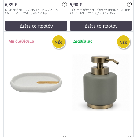
6,89 €
5,90 €
DISPENSER ΠΟΛΥΕΣΤΕΡΙΚΟ ΑΣΠΡΟ
ΠΟΤΗΡΟΘΗΚΗ ΠΟΛΥΕΣΤΕΡΙΚΗ ΑΣΠΡΗ
ΣΑΓΡΕ ΜΕ ΞΥΛΟ 8x8x17,1εκ
ΣΑΓΡΕ ΜΕ ΞΥΛΟ 8,1x8,1x10εκ
Δείτε το προϊόν
Δείτε το προϊόν
7,01 €
6,00 €
0
2
test
False
test
False
Νέο
Νέο
DISPENSER ΠΟΛΥΕΣΤΕΡΙΚΟ
ΠΟΤΗΡΟΘΗΚΗ
ΑΣΠΡΟ ΣΑΓΡΕ ΜΕ ΞΥΛΟ
ΠΟΛΥΕΣΤΕΡΙΚΗ ΑΣΠΡΗ
8x8x17,1εκ 962
ΣΑΓΡΕ ΜΕ ΞΥΛΟ
8,1x8,1x10εκ 962