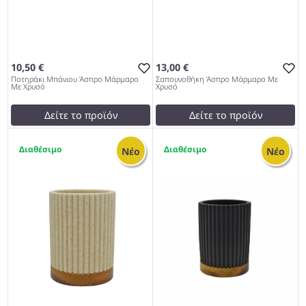
10,50 €
13,00 €
Ποτηράκι Μπάνιου Άσπρο Μάρμαρο
Σαπουνοθήκη Άσπρο Μάρμαρο Με
Με Χρυσό
Χρυσό
Δείτε το προϊόν
Δείτε το προϊόν
12,00 €
14,00 €
1
1
test
False
test
False
Νέο
Νέο
Ποτηράκι Μπάνιου Άσπρο
Σαπουνοθήκη Άσπρο
Μάρμαρο Με Χρυσό 962
Μάρμαρο Με Χρυσό 962