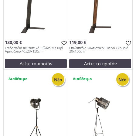
130,00 €
119,00 €
Επιδαπέδιο Φωτιστικό Ξύλινο Με Γκρί
Επιδαπέδιο Φωτιστικό Ξύλινο Σκουριά
Αμπαζούρ 40x23x150cm
20x150cm
Δείτε το προϊόν
Δείτε το προϊόν
130,00 €
119,99 €
1
1
test
False
test
False
Νέο
Νέο
Επιδαπέδιο Φωτιστικό
Επιδαπέδιο Φωτιστικό
Ξύλινο Με Γκρί Αμπαζούρ
Ξύλινο Σκουριά 20x150cm
40x23x150cm 967
967