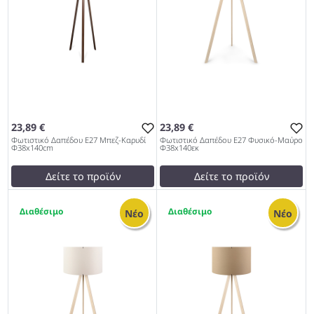
23,89 €
23,89 €
Φωτιστικό Δαπέδου Ε27 Μπεζ-Καρυδί
Φωτιστικό Δαπέδου Ε27 Φυσικό-Μαύρο
Φ38x140cm
Φ38x140εκ
Δείτε το προϊόν
Δείτε το προϊόν
test
False
test
False
2
1
Φωτιστικό Δαπέδου Ε27
Φωτιστικό Δαπέδου Ε27
Νέο
Νέο
Μπεζ-Καρυδί Φ38x140cm
Φυσικό-Μαύρο Φ38x140εκ
967
967