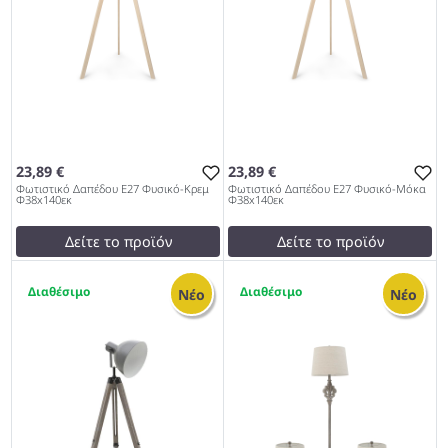
23,89 €
23,89 €
Φωτιστικό Δαπέδου Ε27 Φυσικό-Κρεμ
Φωτιστικό Δαπέδου Ε27 Φυσικό-Μόκα
Φ38x140εκ
Φ38x140εκ
Δείτε το προϊόν
Δείτε το προϊόν
test
False
test
False
2
1
Φωτιστικό Δαπέδου Ε27
Φωτιστικό Δαπέδου Ε27
Νέο
Νέο
Φυσικό-Κρεμ Φ38x140εκ
Φυσικό-Μόκα Φ38x140εκ
967
967