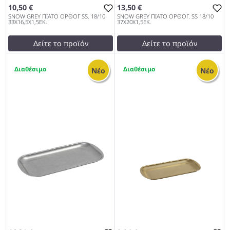
10,50 €
13,50 €
SNOW GREY ΠΙΑΤΟ ΟΡΘΟΓ SS. 18/10
SNOW GREY ΠΙΑΤΟ ΟΡΘΟΓ. SS 18/10
33Χ16,5Χ1,5ΕΚ.
37Χ20Χ1,5ΕΚ.
Δείτε το προϊόν
Δείτε το προϊόν
test
False
test
False
1
3
SNOW GREY ΠΙΑΤΟ ΟΡΘΟΓ
SNOW GREY ΠΙΑΤΟ ΟΡΘΟΓ.
Νέο
Νέο
SS. 18/10 33Χ16,5Χ1,5ΕΚ.
SS 18/10 37Χ20Χ1,5ΕΚ. 972
972