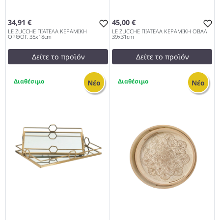
34,91 €
45,00 €
LE ZUCCHE ΠΙΑΤΕΛΑ ΚΕΡΑΜΙΚΗ
LE ZUCCHE ΠΙΑΤΕΛΑ ΚΕΡΑΜΙΚΗ ΟΒΑΛ
ΟΡΘΟΓ. 35x18cm
39x31cm
Δείτε το προϊόν
Δείτε το προϊόν
35,01 €
45,00 €
2
2
test
False
test
False
Νέο
Νέο
LE ZUCCHE ΠΙΑΤΕΛΑ
LE ZUCCHE ΠΙΑΤΕΛΑ
ΚΕΡΑΜΙΚΗ ΟΡΘΟΓ.
ΚΕΡΑΜΙΚΗ ΟΒΑΛ 39x31cm
35x18cm 972
972