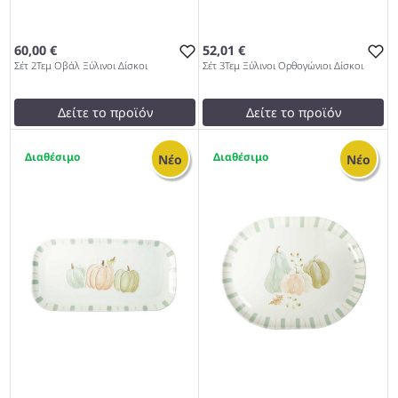
60,00 €
52,01 €
Σέτ 2Τεμ Οβάλ Ξύλινοι Δίσκοι
Σέτ 3Τεμ Ξύλινοι Ορθογώνιοι Δίσκοι
Δείτε το προϊόν
Δείτε το προϊόν
60,00 €
52,01 €
1
2
test
False
test
False
Νέο
Νέο
Σέτ 2Τεμ Οβάλ Ξύλινοι
Σέτ 3Τεμ Ξύλινοι
Δίσκοι 972
Ορθογώνιοι Δίσκοι 972