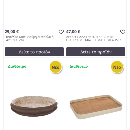
29,00 €
47,00 €
Πιατέλλα Μάτ Μαύρη Μεταλλική
ΛΕΥΚΗ ΠΑΛΑΙΩΜΕΝΗ ΚΕΡΑΜΙΚΗ
54x16x3.5cm
ΠΙΑΤΕΛΑ ΜΕ ΜΑΥΡΗ ΒΑΣΗ 37Χ37Χ5ΕΚ
Δείτε το προϊόν
Δείτε το προϊόν
29,00 €
49,00 €
1
2
test
False
test
False
Νέο
Νέο
Πιατέλλα Μάτ Μαύρη
ΛΕΥΚΗ ΠΑΛΑΙΩΜΕΝΗ
Μεταλλική 54x16x3.5cm
ΚΕΡΑΜΙΚΗ ΠΙΑΤΕΛΑ ΜΕ
972
ΜΑΥΡΗ ΒΑΣΗ 37Χ37Χ5ΕΚ
972