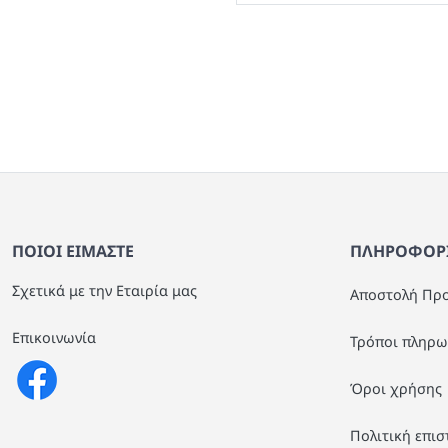
test
False
Καναπές 2θέσιος βελούδο 
134x70x77εκ 978
ΠΟΙΟΙ ΕΙΜΑΣΤΕ
ΠΛΗΡΟΦΟΡΙ
Σχετικά με την Εταιρία μας
Αποστολή Πρ
Επικοινωνία
Τρόποι πληρω
Όροι χρήσης
Πολιτική επι