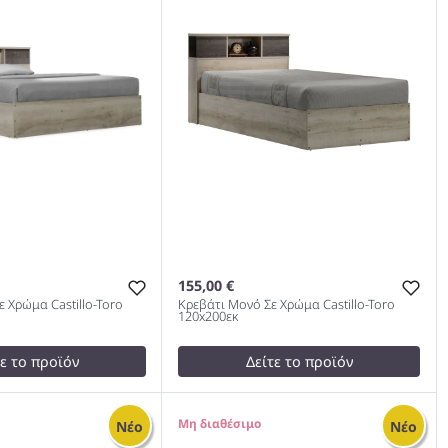
155,00 €
ε Χρώμα Castillo-Toro
Κρεβάτι Μονό Σε Χρώμα Castillo-Toro
120x200εκ
τε το προϊόν
Δείτε το προϊόν
test
False
Κρεβάτι Μονό Σε Χρώμα Castillo-
0
Νέο
Νέο
ό Σε Χρώμα Castillo-
Toro 120x200εκ 978