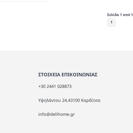
Sonoma Απόχρωση
8
Σελίδα 1 από 1
1
ΣΤΟΙΧΕΙΑ ΕΠΙΚΟΙΝΩΝΙΑΣ
+30 2441 028873
Υψηλάντου 24,43100 Καρδίτσα
info@delihome.gr