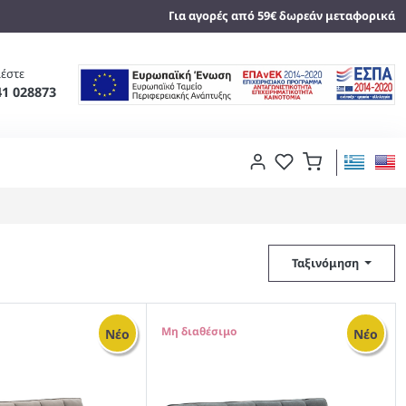
Για αγορές από 59€ δωρεάν μεταφορικά
έστε
41 028873
Ταξινόμηση
0
Νέο
Νέο