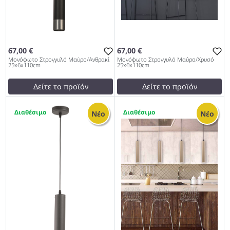
67,00 €
67,00 €
Μονόφωτο Στρογγυλό Μαύρο/Ανθρακί
Μονόφωτο Στρογγυλό Μαύρο/Χρυσό
25x6x110cm
25x6x110cm
Δείτε το προϊόν
Δείτε το προϊόν
62,00 €
62,00 €
1
1
test
False
test
False
Νέο
Νέο
Μονόφωτο Στρογγυλό
Μονόφωτο Στρογγυλό
Μαύρο/Ανθρακί
Μαύρο/Χρυσό 25x6x110cm
25x6x110cm 979
979