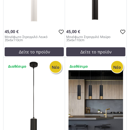
45,00 €
45,00 €
Μονόφωτο Στρογγυλό Λευκό
Μονόφωτο Στρογγυλό Μαύρο
35x6x110cm
35x6x110cm
Δείτε το προϊόν
Δείτε το προϊόν
45,00 €
45,00 €
1
1
test
False
test
False
Νέο
Νέο
Μονόφωτο Στρογγυλό
Μονόφωτο Στρογγυλό
Λευκό 35x6x110cm 979
Μαύρο 35x6x110cm 979