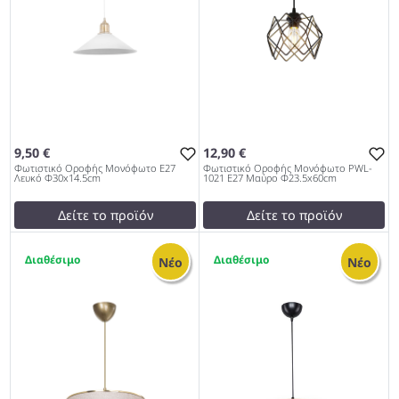
9,50 €
12,90 €
Φωτιστικό Οροφής Μονόφωτο Ε27
Φωτιστικό Οροφής Μονόφωτο PWL-
Λευκό Φ30x14.5cm
1021 Ε27 Μαύρο Φ23.5x60cm
Δείτε το προϊόν
Δείτε το προϊόν
test
False
14,00 €
1
1
Φωτιστικό Οροφής
test
False
Νέο
Νέο
Μονόφωτο Ε27 Λευκό
Φωτιστικό Οροφής
Φ30x14.5cm 979
Μονόφωτο PWL-1021 Ε27
Μαύρο Φ23.5x60cm 979