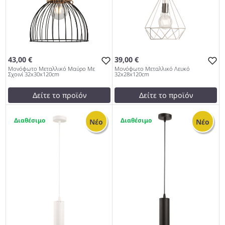
43,00 €
39,00 €
Μονόφωτο Μεταλλικό Μαύρο Με
Μονόφωτο Μεταλλικό Λευκό
Σχοινί 32x30x120cm
32x28x120cm
Δείτε το προϊόν
Δείτε το προϊόν
39,90 €
35,01 €
1
1
test
False
test
False
Νέο
Νέο
Μονόφωτο Μεταλλικό
Μονόφωτο Μεταλλικό
Μαύρο Με Σχοινί
Λευκό 32x28x120cm 979
32x30x120cm 979