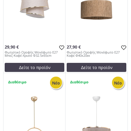
29,90 €
27,90 €
Φωτιστικό Οροφής Μονόφωτο Ε27
Φωτιστικό Οροφής Μονόφωτο Ε27
Μπεζ-Καφέ-Χρυσό Φ32.5x65cm
Καφέ Φ40x20εκ
Δείτε το προϊόν
Δείτε το προϊόν
35,01 €
25,00 €
1
1
test
False
test
False
Νέο
Νέο
Φωτιστικό Οροφής
Φωτιστικό Οροφής
Μονόφωτο Ε27 Μπεζ-Καφέ-
Μονόφωτο Ε27 Καφέ
Χρυσό Φ32.5x65cm 979
Φ40x20εκ 979