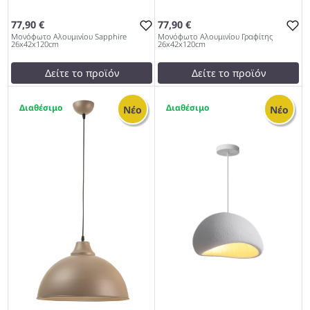
77,90 €
77,90 €
Μονόφωτο Αλουμινίου Sapphire
Μονόφωτο Αλουμινίου Γραφίτης
26x42x120cm
26x42x120cm
Δείτε το προϊόν
Δείτε το προϊόν
75,00 €
75,00 €
1
1
test
False
test
False
Νέο
Νέο
Μονόφωτο Αλουμινίου
Μονόφωτο Αλουμινίου
Sapphire 26x42x120cm 979
Γραφίτης 26x42x120cm 979