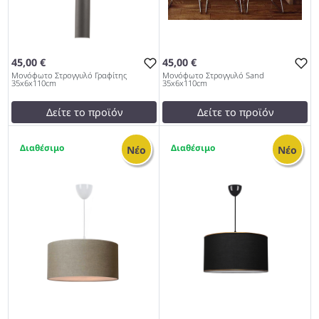
45,00 €
45,00 €
Μονόφωτο Στρογγυλό Γραφίτης
Μονόφωτο Στρογγυλό Sand
35x6x110cm
35x6x110cm
Δείτε το προϊόν
Δείτε το προϊόν
45,00 €
45,00 €
2
1
test
False
test
False
Νέο
Νέο
Μονόφωτο Στρογγυλό
Μονόφωτο Στρογγυλό Sand
Γραφίτης 35x6x110cm 979
35x6x110cm 979