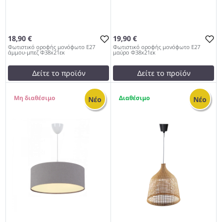
18,90 €
19,90 €
Φωτιστικό οροφής μονόφωτο Ε27
Φωτιστικό οροφής μονόφωτο Ε27
άμμου-μπεζ Φ38x21εκ
μαύρο Φ38x21εκ
Δείτε το προϊόν
Δείτε το προϊόν
22,00 €
22,00 €
0
1
test
False
test
False
Νέο
Νέο
Φωτιστικό οροφής
Φωτιστικό οροφής
μονόφωτο Ε27 άμμου-μπεζ
μονόφωτο Ε27 μαύρο
Φ38x21εκ 979
Φ38x21εκ 979