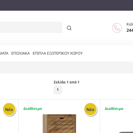
Καλ
24
ΜΑΤΑ
ΕΠΟΧΙΑΚΑ
ΕΠΙΠΛΑ ΕΞΩΤΕΡΙΚΟΥ ΧΩΡΟΥ
Σελίδα 1 από 1
1
1
1
Νέο
Νέο