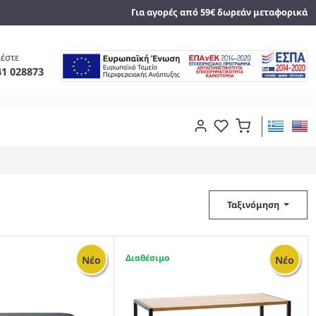
Για αγορές από 59€ δωρεάν μεταφορικά
έστε
41 028873
Ταξινόμηση
1
Νέο
Νέο