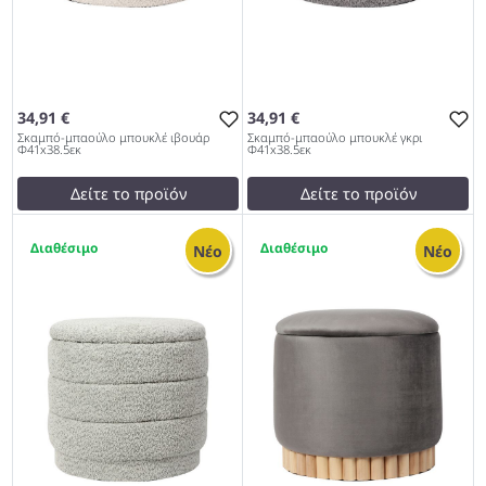
34,91 €
34,91 €
Σκαμπό-μπαούλο μπουκλέ ιβουάρ
Σκαμπό-μπαούλο μπουκλέ γκρι
Φ41x38.5εκ
Φ41x38.5εκ
Δείτε το προϊόν
Δείτε το προϊόν
test
False
test
False
1
1
Σκαμπό-μπαούλο μπουκλέ
Σκαμπό-μπαούλο μπουκλέ
Νέο
Νέο
ιβουάρ Φ41x38.5εκ 997
γκρι Φ41x38.5εκ 997