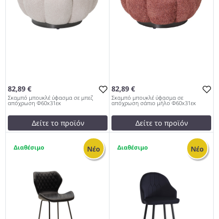
82,89 €
82,89 €
Σκαμπό μπουκλέ ύφασμα σε μπεζ
Σκαμπό μπουκλέ ύφασμα σε
απόχρωση Φ60x31εκ
απόχρωση σάπιο μήλο Φ60x31εκ
Δείτε το προϊόν
Δείτε το προϊόν
test
False
test
False
4
2
Σκαμπό μπουκλέ ύφασμα
Σκαμπό μπουκλέ ύφασμα
Νέο
Νέο
σε μπεζ απόχρωση
σε απόχρωση σάπιο μήλο
Φ60x31εκ 997
Φ60x31εκ 997